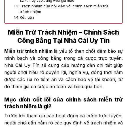
Truy cập trang web giả mạo
Trách nhiệm của hội viên với chính sách miễn trừ
trách nhiệm
Kết luận
Miễn Trừ Trách Nhiệm – Chính Sách
Công Bằng Tại Nhà Cái Uy Tín
Miễn trừ trách nhiệm
là yếu tố then chốt đảm bảo sự
minh bạch và công bằng trong cá cược trực tuyến.
Nhà Cái Uy Tín sẽ cung cấp hướng dẫn chi tiết giúp
người chơi hiểu rõ quyền lợi, nghĩa vụ, đồng thời nắm
được các rủi ro tiềm ẩn và cách bảo vệ tài khoản, từ
đó tham gia cá cược an toàn và hiệu quả hơn.
Mục đích cốt lõi của chính sách miễn trừ
trách nhiệm là gì?
Trước khi tham gia các hoạt động cá cược trực tuyến,
người chơi cần nắm rõ các quy định về trách nhiệm và