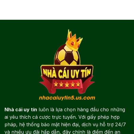
Nhà cái uy tín
luôn là lựa chọn hàng đầu cho những
ai yêu thích cá cược trực tuyến. Với giấy phép hợp
pháp, hệ thống bảo mật hiện đại, dịch vụ hỗ trợ 24/7
và nhiều ưu đãi hấp dẫn, đây chính là điểm đến an