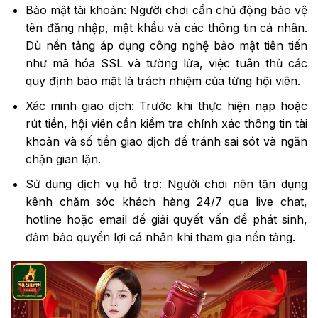
Bảo mật tài khoản: Người chơi cần chủ động bảo vệ
tên đăng nhập, mật khẩu và các thông tin cá nhân.
Dù nền tảng áp dụng công nghệ bảo mật tiên tiến
như mã hóa SSL và tường lửa, việc tuân thủ các
quy định bảo mật là trách nhiệm của từng hội viên.
Xác minh giao dịch: Trước khi thực hiện nạp hoặc
rút tiền, hội viên cần kiểm tra chính xác thông tin tài
khoản và số tiền giao dịch để tránh sai sót và ngăn
chặn gian lận.
Sử dụng dịch vụ hỗ trợ: Người chơi nên tận dụng
kênh chăm sóc khách hàng 24/7 qua live chat,
hotline hoặc email để giải quyết vấn đề phát sinh,
đảm bảo quyền lợi cá nhân khi tham gia nền tảng.