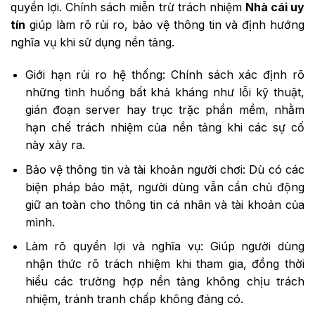
quyền lợi. Chính sách miễn trừ trách nhiệm
Nhà cái uy
tín
giúp làm rõ rủi ro, bảo vệ thông tin và định hướng
nghĩa vụ khi sử dụng nền tảng.
Giới hạn rủi ro hệ thống: Chính sách xác định rõ
những tình huống bất khả kháng như lỗi kỹ thuật,
gián đoạn server hay trục trặc phần mềm, nhằm
hạn chế trách nhiệm của nền tảng khi các sự cố
này xảy ra.
Bảo vệ thông tin và tài khoản người chơi: Dù có các
biện pháp bảo mật, người dùng vẫn cần chủ động
giữ an toàn cho thông tin cá nhân và tài khoản của
mình.
Làm rõ quyền lợi và nghĩa vụ: Giúp người dùng
nhận thức rõ trách nhiệm khi tham gia, đồng thời
hiểu các trường hợp nền tảng không chịu trách
nhiệm, tránh tranh chấp không đáng có.