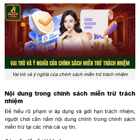
Vai trò và ý nghĩa của chính sách miễn trừ trách nhiệm
Nội dung trong chính sách miễn trừ trách
nhiệm
Để hiểu rõ phạm vi áp dụng và giới hạn trách nhiệm,
người chơi cần nắm nội dung chính trong chính sách
miễn trừ tại các nhà cái uy tín.