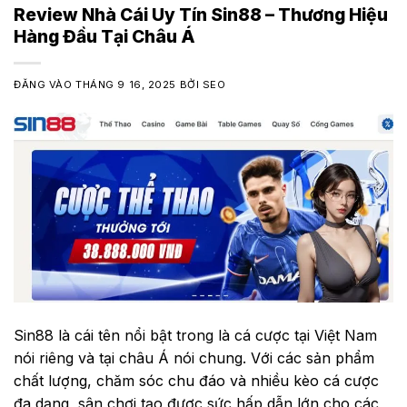
Review Nhà Cái Uy Tín Sin88 – Thương Hiệu
Hàng Đầu Tại Châu Á
ĐĂNG VÀO
THÁNG 9 16, 2025
BỞI
SEO
Sin88 là cái tên nổi bật trong là cá cược tại Việt Nam
nói riêng và tại châu Á nói chung. Với các sản phẩm
chất lượng, chăm sóc chu đáo và nhiều kèo cá cược
đa dạng, sân chơi tạo được sức hấp dẫn lớn cho các