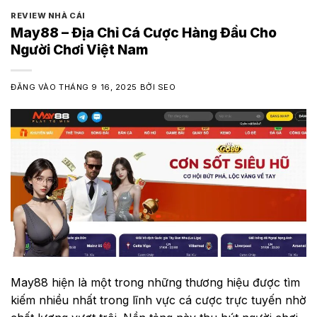
REVIEW NHÀ CÁI
May88 – Địa Chỉ Cá Cược Hàng Đầu Cho
Người Chơi Việt Nam
ĐĂNG VÀO
THÁNG 9 16, 2025
BỞI
SEO
May88 hiện là một trong những thương hiệu được tìm
kiếm nhiều nhất trong lĩnh vực cá cược trực tuyến nhờ