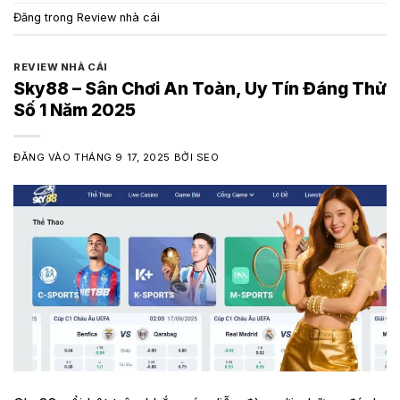
Đăng trong
Review nhà cái
REVIEW NHÀ CÁI
Sky88 – Sân Chơi An Toàn, Uy Tín Đáng Thử
Số 1 Năm 2025
ĐĂNG VÀO
THÁNG 9 17, 2025
BỞI
SEO