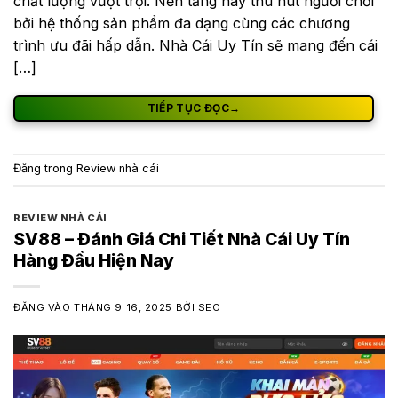
chất lượng vượt trội. Nền tảng này thu hút người chơi
bởi hệ thống sản phẩm đa dạng cùng các chương
trình ưu đãi hấp dẫn. Nhà Cái Uy Tín sẽ mang đến cái
[…]
TIẾP TỤC ĐỌC
→
Đăng trong
Review nhà cái
REVIEW NHÀ CÁI
SV88 – Đánh Giá Chi Tiết Nhà Cái Uy Tín
Hàng Đầu Hiện Nay
ĐĂNG VÀO
THÁNG 9 16, 2025
BỞI
SEO