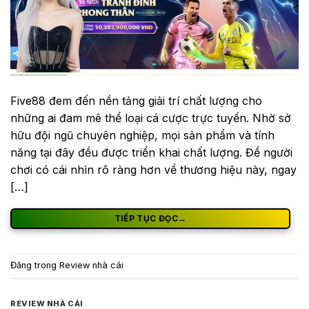
Five88 đem đến nền tảng giải trí chất lượng cho
những ai đam mê thể loại cá cược trực tuyến. Nhờ sở
hữu đội ngũ chuyên nghiệp, mọi sản phẩm và tính
năng tại đây đều được triển khai chất lượng. Để người
chơi có cái nhìn rõ ràng hơn về thương hiệu này, ngay
[…]
TIẾP TỤC ĐỌC
→
Đăng trong
Review nhà cái
REVIEW NHÀ CÁI