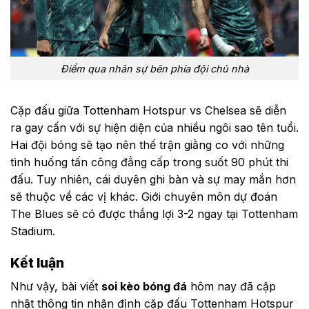
Điểm qua nhân sự bên phía đội chủ nhà
Cặp đấu giữa Tottenham Hotspur vs Chelsea sẽ diễn
ra gay cấn với sự hiện diện của nhiều ngôi sao tên tuổi.
Hai đội bóng sẽ tạo nên thế trận giằng co với những
tình huống tấn công đẳng cấp trong suốt 90 phút thi
đấu. Tuy nhiên, cái duyên ghi bàn và sự may mắn hơn
sẽ thuộc về các vị khác. Giới chuyên môn dự đoán
The Blues sẽ có được thắng lợi 3-2 ngay tại Tottenham
Stadium.
Kết luận
Như vậy, bài viết
soi kèo bóng đá
hôm nay đã cập
nhật thông tin nhận định cặp đấu Tottenham Hotspur