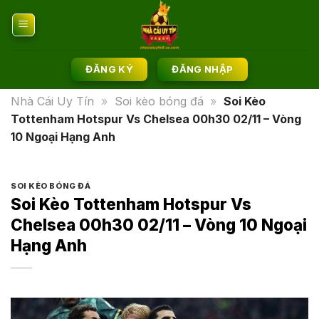
Bỏ
qua
nội
dung
ĐĂNG KÝ
ĐĂNG NHẬP
Nhà Cái Uy Tín
»
Soi kèo bóng đá
»
Soi Kèo
Tottenham Hotspur Vs Chelsea 00h30 02/11 – Vòng
10 Ngoại Hạng Anh
SOI KÈO BÓNG ĐÁ
Soi Kèo Tottenham Hotspur Vs
Chelsea 00h30 02/11 – Vòng 10 Ngoại
Hạng Anh