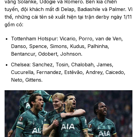
vắng Solanke, Udogie và Romero. Bên kia chiến
tuyến, đội khách mất đi Delap, Badiashile và Palmer. Vì
thế, những cái tên sẽ xuất hiện tại trận derby ngày 1/11
gồm có:
Tottenham Hotspur: Vicario, Porro, van de Ven,
Danso, Spence, Simons, Kudus, Palhinha,
Bentancur, Odobert, Johnson.
Chelsea: Sanchez, Tosin, Chalobah, James,
Cucurella, Fernandez, Estêvão, Andrey, Caicedo,
Neto, Gittens.