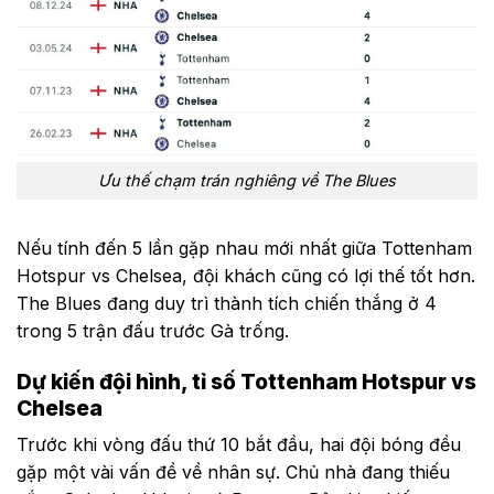
Ưu thế chạm trán nghiêng về The Blues
Nếu tính đến 5 lần gặp nhau mới nhất giữa Tottenham
Hotspur vs Chelsea, đội khách cũng có lợi thế tốt hơn.
The Blues đang duy trì thành tích chiến thắng ở 4
trong 5 trận đấu trước Gà trống.
Dự kiến đội hình, tỉ số Tottenham Hotspur vs
Chelsea
Trước khi vòng đấu thứ 10 bắt đầu, hai đội bóng đều
gặp một vài vấn đề về nhân sự. Chủ nhà đang thiếu