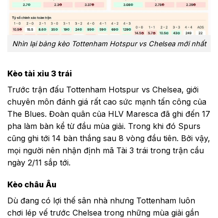
Nhìn lại bảng kèo Tottenham Hotspur vs Chelsea mới nhất
Kèo tài xỉu 3 trái
Trước trận đấu Tottenham Hotspur vs Chelsea, giới
chuyên môn đánh giá rất cao sức mạnh tấn công của
The Blues. Đoàn quân của HLV Maresca đã ghi đến 17
pha làm bàn kể từ đầu mùa giải. Trong khi đó Spurs
cũng ghi tới 14 bàn thắng sau 8 vòng đầu tiên. Bởi vậy,
mọi người nên nhận định mã Tài 3 trái trong trận cầu
ngày 2/11 sắp tới.
Kèo châu Âu
Dù đang có lợi thế sân nhà nhưng Tottenham luôn
chơi lép vế trước Chelsea trong những mùa giải gần