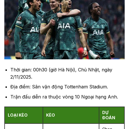
Thời gian: 00h30 (giờ Hà Nội), Chủ Nhật, ngày
2/11/2025.
Địa điểm: Sân vận động Tottenham Stadium.
Trận đấu diễn ra thuộc vòng 10 Ngoại hạng Anh.
DỰ
LOẠI KÈO
KÈO
ĐOÁN