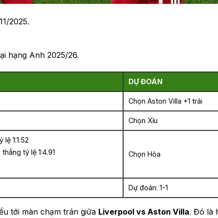
11/2025.
oại hạng Anh 2025/26.
DỰ ĐOÁN
Chọn Aston Villa +1 trái
Chọn Xỉu
 lệ 1:1.52
 thắng tỷ lệ 1:4.91
Chọn Hòa
Dự đoán: 1-1
ều tới màn chạm trán giữa
Liverpool vs Aston Villa
. Đó là 