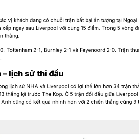
các vị khách đang có chuỗi trận bất bại ấn tượng tại Ngoại
ên xếp ngay sau Liverpool với cùng 15 điểm. Trong 5 vòng đ
ến thắng.
0, Tottenham 2-1, Burnley 2-1 và Feyenoord 2-0. Trận thu
.
 – lịch sử thi đấu
rong lịch sử NHA và Liverpool có lợi thế lớn hơn 34 trận t
 13 thắng lợi trước The Kop. Ở 5 trận đối đầu giữa Liverpoo
c Anh cũng có kết quả nhỉnh hơn với 2 chiến thắng cùng 3 