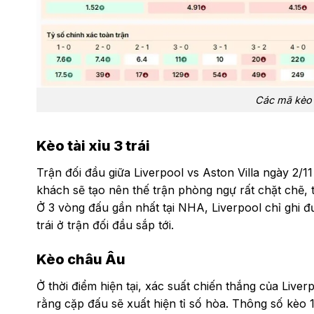
Các mã kèo L
Kèo tài xỉu 3 trái
Trận đối đầu giữa Liverpool vs Aston Villa ngày 2/1
khách sẽ tạo nên thế trận phòng ngự rất chặt chẽ, 
Ở 3 vòng đấu gần nhất tại NHA, Liverpool chỉ ghi đ
trái ở trận đối đầu sắp tới.
Kèo châu Âu
Ở thời điểm hiện tại, xác suất chiến thắng của Live
rằng cặp đấu sẽ xuất hiện tỉ số hòa. Thông số kèo