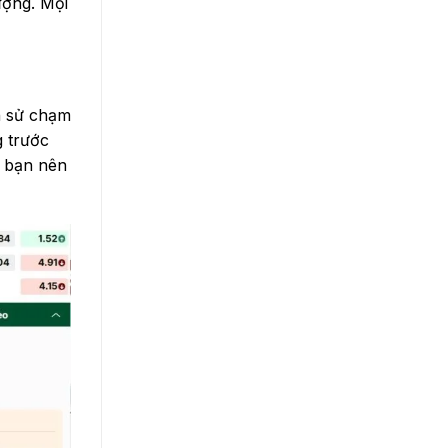
ượng. Mọi
h sử chạm
g trước
c bạn nên