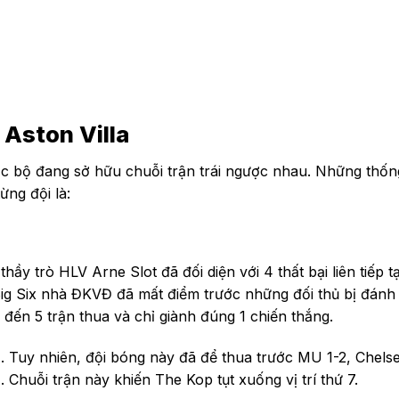
 Aston Villa
ạc bộ đang sở hữu chuỗi trận trái ngược nhau. Những thố
ừng đội là:
hầy trò HLV Arne Slot đã đối diện với 4 thất bại liên tiếp t
ig Six nhà ĐKVĐ đã mất điểm trước những đối thủ bị đánh 
đến 5 trận thua và chỉ giành đúng 1 chiến thắng.
1. Tuy nhiên, đội bóng này đã để thua trước MU 1-2, Chelse
. Chuỗi trận này khiến The Kop tụt xuống vị trí thứ 7.