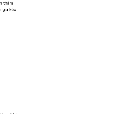
ận thảm
 giá kèo