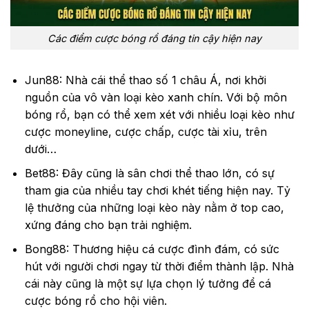
Các điểm cược bóng rổ đáng tin cậy hiện nay
Jun88: Nhà cái thể thao số 1 châu Á, nơi khởi
nguồn của vô vàn loại kèo xanh chín. Với bộ môn
bóng rổ, bạn có thể xem xét với nhiều loại kèo như
cược moneyline, cược chấp, cược tài xỉu, trên
dưới…
Bet88: Đây cũng là sân chơi thể thao lớn, có sự
tham gia của nhiều tay chơi khét tiếng hiện nay. Tỷ
lệ thưởng của những loại kèo này nằm ở top cao,
xứng đáng cho bạn trải nghiệm.
Bong88: Thương hiệu cá cược đình đám, có sức
hút với người chơi ngay từ thời điểm thành lập. Nhà
cái này cũng là một sự lựa chọn lý tưởng để cá
cược bóng rổ cho hội viên.