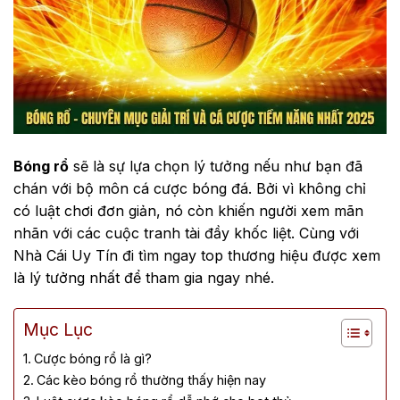
Bóng rổ
sẽ là sự lựa chọn lý tưởng nếu như bạn đã
chán với bộ môn cá cược bóng đá. Bởi vì không chỉ
có luật chơi đơn giản, nó còn khiến người xem mãn
nhãn với các cuộc tranh tài đầy khốc liệt. Cùng với
Nhà Cái Uy Tín đi tìm ngay top thương hiệu được xem
là lý tưởng nhất để tham gia ngay nhé.
Mục Lục
Cược bóng rổ là gì?
Các kèo bóng rổ thường thấy hiện nay