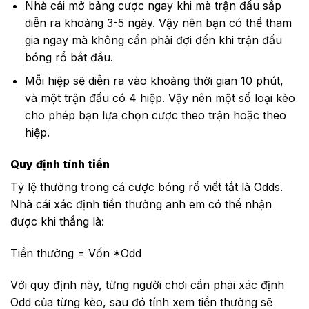
Nhà cái mở bảng cược ngay khi mà trận đấu sắp
diễn ra khoảng 3-5 ngày. Vậy nên bạn có thể tham
gia ngay mà không cần phải đợi đến khi trận đấu
bóng rổ bắt đầu.
Mỗi hiệp sẽ diễn ra vào khoảng thời gian 10 phút,
và một trận đấu có 4 hiệp. Vậy nên một số loại kèo
cho phép bạn lựa chọn cược theo trận hoặc theo
hiệp.
Quy định tính tiền
Tỷ lệ thưởng trong cá cược bóng rổ viết tắt là Odds.
Nhà cái xác định tiền thưởng anh em có thể nhận
được khi thắng là:
Tiền thưởng = Vốn *Odd
Với quy định này, từng người chơi cần phải xác định
Odd của từng kèo, sau đó tính xem tiền thưởng sẽ