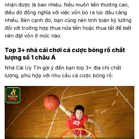
nhận được là bao nhiêu. Nếu muốn tiền thưởng cao,
điều đó đồng nghĩa với việc vốn bỏ ra lúc đầu càng
nhiều. Bên cạnh đó, bạn cũng nên tính toán kỹ lưỡng
đối với trường hợp thua nửa tiền hoặc thua tất để biết
nên đặt vốn ở mức nào.
Top 3+ nhà cái chơi cá cược bóng rổ chất
lượng số 1 châu Á
Nhà Cái Uy Tín gợi ý đến bạn top 3+ địa chỉ chất
lượng, phù hợp với nhu cầu cá cược bóng rổ: