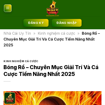
Bỏ
qua
nội
dung
ĐĂNG KÝ
ĐĂNG NHẬP
Nhà Cái Uy Tín
»
Kinh nghiệm cá cược
»
Bóng Rổ –
Chuyên Mục Giải Trí Và Cá Cược Tiềm Năng Nhất
2025
KINH NGHIỆM CÁ CƯỢC
Bóng Rổ – Chuyên Mục Giải Trí Và Cá
Cược Tiềm Năng Nhất 2025