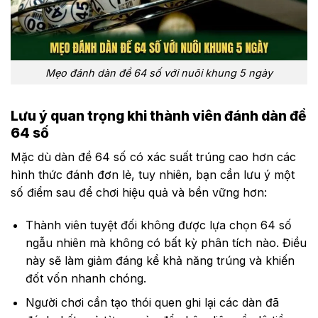
Mẹo đánh dàn đề 64 số với nuôi khung 5 ngày
Lưu ý quan trọng khi thành viên đánh dàn đề
64 số
Mặc dù dàn đề 64 số có xác suất trúng cao hơn các
hình thức đánh đơn lẻ, tuy nhiên, bạn cần lưu ý một
số điểm sau để chơi hiệu quả và bền vững hơn:
Thành viên tuyệt đối không được lựa chọn 64 số
ngẫu nhiên mà không có bất kỳ phân tích nào. Điều
này sẽ làm giảm đáng kể khả năng trúng và khiến
đốt vốn nhanh chóng.
Người chơi cần tạo thói quen ghi lại các dàn đã