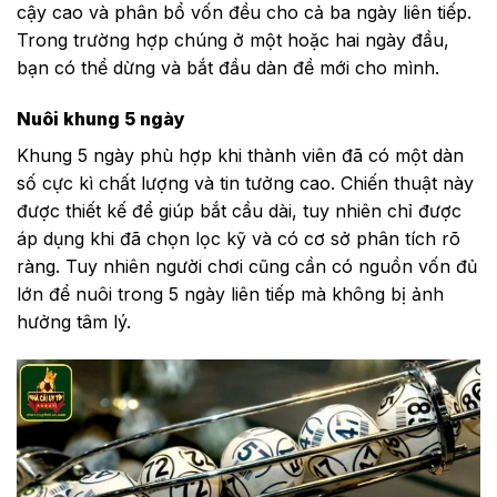
cậy cao và phân bổ vốn đều cho cả ba ngày liên tiếp.
Trong trường hợp chúng ở một hoặc hai ngày đầu,
bạn có thể dừng và bắt đầu dàn đề mới cho mình.
Nuôi khung 5 ngày
Khung 5 ngày phù hợp khi thành viên đã có một dàn
số cực kì chất lượng và tin tưởng cao. Chiến thuật này
được thiết kế để giúp bắt cầu dài, tuy nhiên chỉ được
áp dụng khi đã chọn lọc kỹ và có cơ sở phân tích rõ
ràng. Tuy nhiên người chơi cũng cần có nguồn vốn đủ
lớn để nuôi trong 5 ngày liên tiếp mà không bị ảnh
hưởng tâm lý.