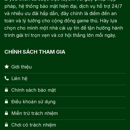
pháp, hệ thống bảo mật hiện đại, dịch vụ hỗ trợ 24/7
và nhiều ưu đãi hấp dẫn, đây chính là điểm đến an
toàn và lý tưởng cho cộng đồng game thủ. Hãy lựa
chọn cho mình một nhà cái uy tín để tận hưởng hành
trình giải trí trọn vẹn và cơ hội thắng lớn mỗi ngày.
CHÍNH SÁCH THAM GIA
Giới thiệu
Liên hệ
Chính sách bảo mật
Điều khoản sử dụng
Miễn trừ trách nhiệm
Chơi có trách nhiệm