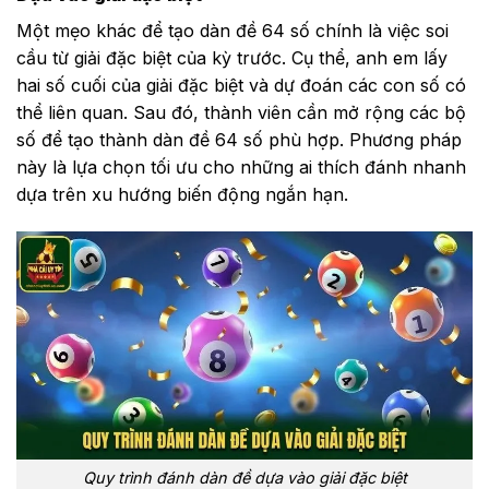
Một mẹo khác để tạo dàn đề 64 số chính là việc soi
cầu từ giải đặc biệt của kỳ trước. Cụ thể, anh em lấy
hai số cuối của giải đặc biệt và dự đoán các con số có
thể liên quan. Sau đó, thành viên cần mở rộng các bộ
số để tạo thành dàn đề 64 số phù hợp. Phương pháp
này là lựa chọn tối ưu cho những ai thích đánh nhanh
dựa trên xu hướng biến động ngắn hạn.
Quy trình đánh dàn đề dựa vào giải đặc biệt