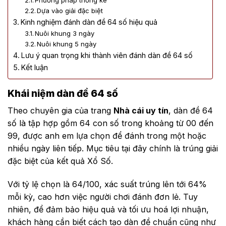
Phương pháp thống kê
Dựa vào giải đặc biệt
Kinh nghiệm đánh dàn đề 64 số hiệu quả
Nuôi khung 3 ngày
Nuôi khung 5 ngày
Lưu ý quan trọng khi thành viên đánh dàn đề 64 số
Kết luận
Khái niệm dàn đề 64 số
Theo chuyên gia của trang
Nhà cái uy tín
, dàn đề 64
số là tập hợp gồm 64 con số trong khoảng từ 00 đến
99, được anh em lựa chọn để đánh trong một hoặc
nhiều ngày liên tiếp. Mục tiêu tại đây chính là trúng giải
đặc biệt của kết quả Xổ Số.
Với tỷ lệ chọn là 64/100, xác suất trúng lên tới 64%
mỗi kỳ, cao hơn việc người chơi đánh đơn lẻ. Tuy
nhiên, để đảm bảo hiệu quả và tối ưu hoá lợi nhuận,
khách hàng cần biết cách tạo dàn đề chuẩn cũng như