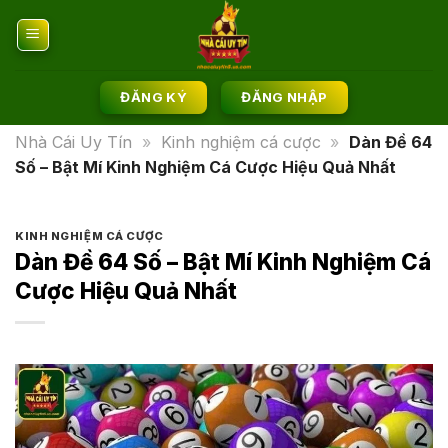
Bỏ
qua
nội
dung
ĐĂNG KÝ
ĐĂNG NHẬP
Nhà Cái Uy Tín
»
Kinh nghiệm cá cược
»
Dàn Đề 64
Số – Bật Mí Kinh Nghiệm Cá Cược Hiệu Quả Nhất
KINH NGHIỆM CÁ CƯỢC
Dàn Đề 64 Số – Bật Mí Kinh Nghiệm Cá
Cược Hiệu Quả Nhất