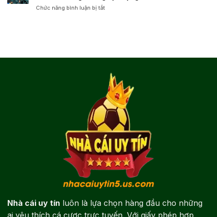
Vs
–
Chức năng bình luận bị tắt
ở
Aston
Vòng
Soi
Villa
4
Kèo
3h00
Cúp
Tottenham
02/11
C1
Hotspur
–
Vs
Vòng
Chelsea
10
00h30
Ngoại
02/11
Hạng
–
Anh
Vòng
10
Ngoại
Hạng
Anh
Nhà cái uy tín
luôn là lựa chọn hàng đầu cho những
ai yêu thích cá cược trực tuyến. Với giấy phép hợp