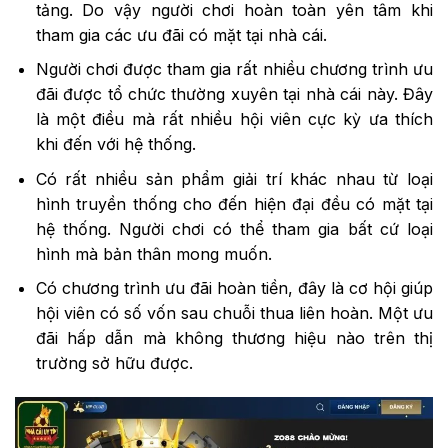
tảng. Do vậy người chơi hoàn toàn yên tâm khi
tham gia các ưu đãi có mặt tại nhà cái.
Người chơi được tham gia rất nhiều chương trình ưu
đãi được tổ chức thường xuyên tại nhà cái này. Đây
là một điều mà rất nhiều hội viên cực kỳ ưa thích
khi đến với hệ thống.
Có rất nhiều sản phẩm giải trí khác nhau từ loại
hình truyền thống cho đến hiện đại đều có mặt tại
hệ thống. Người chơi có thể tham gia bất cứ loại
hình mà bản thân mong muốn.
Có chương trình ưu đãi hoàn tiền, đây là cơ hội giúp
hội viên có số vốn sau chuỗi thua liên hoàn. Một ưu
đãi hấp dẫn mà không thương hiệu nào trên thị
trường sở hữu được.