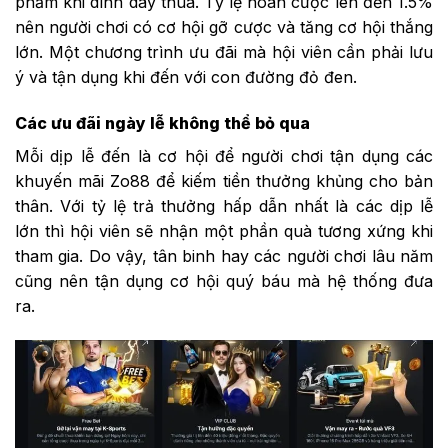
phẩm khi dính dây thua. Tỷ lệ hoàn cược lên đến 1.5%
nên người chơi có cơ hội gỡ cược và tăng cơ hội thắng
lớn. Một chương trình ưu đãi mà hội viên cần phải lưu
ý và tận dụng khi đến với con đường đỏ đen.
Các ưu đãi ngày lễ không thể bỏ qua
Mỗi dịp lễ đến là cơ hội để người chơi tận dụng các
khuyến mãi Zo88 để kiếm tiền thưởng khủng cho bản
thân. Với tỷ lệ trả thưởng hấp dẫn nhất là các dịp lễ
lớn thì hội viên sẽ nhận một phần quà tương xứng khi
tham gia. Do vậy, tân binh hay các người chơi lâu năm
cũng nên tận dụng cơ hội quý báu mà hệ thống đưa
ra.