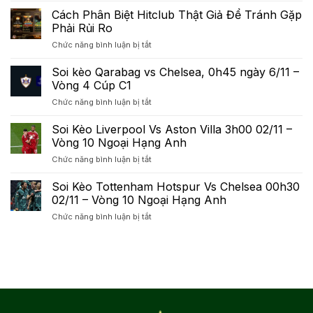
Phân
Cách Phân Biệt Hitclub Thật Giả Để Tránh Gặp
Biệt
Phải Rủi Ro
Sunwin
Chức năng bình luận bị tắt
ở
Thật
Cách
Giả
Phân
Soi kèo Qarabag vs Chelsea, 0h45 ngày 6/11 –
Chỉ
Biệt
Trong
Vòng 4 Cúp C1
Hitclub
Vòng
Chức năng bình luận bị tắt
ở
Thật
3
Soi
Giả
Phút
kèo
Soi Kèo Liverpool Vs Aston Villa 3h00 02/11 –
Để
Qarabag
Tránh
Vòng 10 Ngoại Hạng Anh
vs
Gặp
Chức năng bình luận bị tắt
ở
Chelsea,
Phải
Soi
0h45
Rủi
Kèo
Soi Kèo Tottenham Hotspur Vs Chelsea 00h30
ngày
Ro
Liverpool
6/11
02/11 – Vòng 10 Ngoại Hạng Anh
Vs
–
Chức năng bình luận bị tắt
ở
Aston
Vòng
Soi
Villa
4
Kèo
3h00
Cúp
Tottenham
02/11
C1
Hotspur
–
Vs
Vòng
Chelsea
10
00h30
Ngoại
02/11