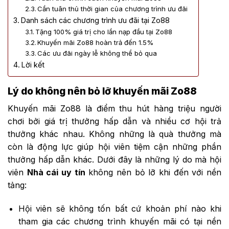
Cần tuân thủ thời gian của chương trình ưu đãi
Danh sách các chương trình ưu đãi tại Zo88
Tặng 100% giá trị cho lần nạp đầu tại Zo88
Khuyến mãi Zo88 hoàn trả đến 1.5%
Các ưu đãi ngày lễ không thể bỏ qua
Lời kết
Lý do không nên bỏ lỡ khuyến mãi Zo88
Khuyến mãi Zo88 là điểm thu hút hàng triệu người
chơi bởi giá trị thưởng hấp dẫn và nhiều cơ hội trả
thưởng khác nhau. Không những là quà thưởng mà
còn là động lực giúp hội viên tiệm cận những phần
thưởng hấp dẫn khác. Dưới đây là những lý do mà hội
viên
Nhà cái uy tín
không nên bỏ lỡ khi đến với nền
tảng:
Hội viên sẽ không tốn bất cứ khoản phí nào khi
tham gia các chương trình khuyến mãi có tại nền