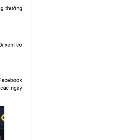
ng thưởng
ời xem có
 Facebook
 các ngày