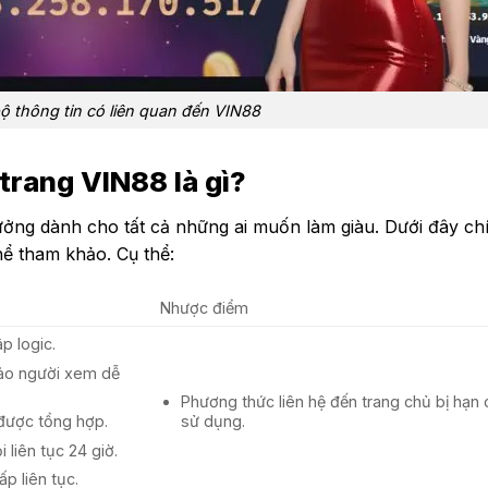
ộ thông tin có liên quan đến VIN88
trang VIN88 là gì?
ưởng dành cho tất cả những ai muốn làm giàu. Dưới đây chí
ể tham khảo. Cụ thể:
Nhược điểm
p logic.
bảo người xem dễ
Phương thức liên hệ đến trang chủ bị hạn 
sử dụng.
 được tổng hợp.
 liên tục 24 giờ.
p liên tục.