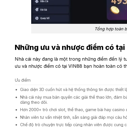
Tổng hợp toàn b
Những ưu và nhược điểm có tại 
Nhà cái này đang là một trong những điểm đến lý t
ưu và nhược điểm có tại VIN88 bạn hoàn toàn có th
Ưu điểm
Giao diện 3D cuốn hút và hệ thống thông tin được thiết lậ
Nhà cái này mua bản quyền các giải thể thao lớn, đảm 
dàng theo dõi.
Hơn 2000+ trò chơi slot, thể thao, game bài hay casino
Nhân viên tư vấn nhiệt tình, sẵn sàng giải đáp mọi câu hỏi
Chế độ trò chuyện trực tiếp cùng nhân viên được cung cấ