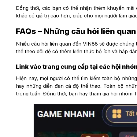
Đồng thời, các bạn có thể nhận thêm khuyến mãi đi
khác có giá trị cao hơn, giúp cho mọi người làm gi
FAQs – Những câu hỏi liên qua
Nhiều câu hỏi liên quan đến VIN88 sẽ được chúng t
thể theo dõi để có thêm kiến thức bổ ích và hấp dẫn
Link vào trang cung cấp tại các hội nh
Hiện nay, mọi người có thể tìm kiếm toàn bộ những
hay những diễn đàn cá độ thể thao. Toàn bộ những
trong tuần. Đồng thời, bạn hãy tham gia hội nhóm 