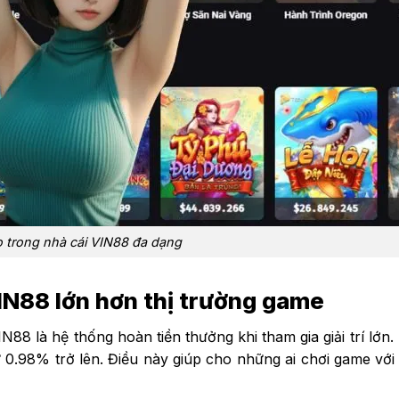
o trong nhà cái VIN88 đa dạng
VIN88 lớn hơn thị trường game
8 là hệ thống hoàn tiền thưởng khi tham gia giải trí lớn. 
 0.98% trở lên. Điều này giúp cho những ai chơi game với